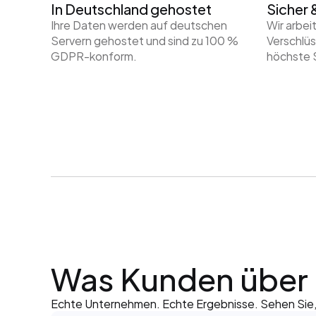
In Deutschland gehostet
Sicher 
Ihre Daten werden auf deutschen 
Wir arbei
Servern gehostet und sind zu 100 % 
Verschlü
GDPR-konform.
höchste S
Was Kunden über 
Echte Unternehmen. Echte Ergebnisse. Sehen Sie, 