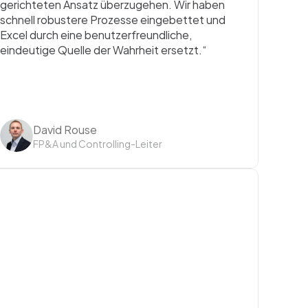
gerichteten Ansatz überzugehen. Wir haben 
schnell robustere Prozesse eingebettet und 
Excel durch eine benutzerfreundliche, 
eindeutige Quelle der Wahrheit ersetzt.“
David Rouse
FP&A und Controlling-Leiter