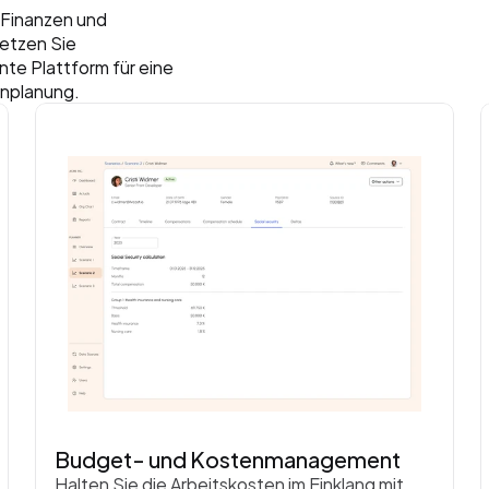
 Finanzen und 
tzen Sie 
te Plattform für eine 
enplanung.
Budget- und Kostenmanagement
Halten Sie die Arbeitskosten im Einklang mit 