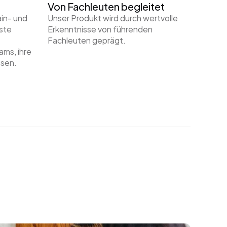
Von Fachleuten begleitet
n- und 
Unser Produkt wird durch wertvolle 
ste 
Erkenntnisse von führenden 
Fachleuten geprägt.
ms, ihre 
ssen.