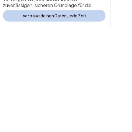
zuverlässigen, sicheren Grundlage für die 
Planung.
Vertraue deinen Daten, jede Zeit