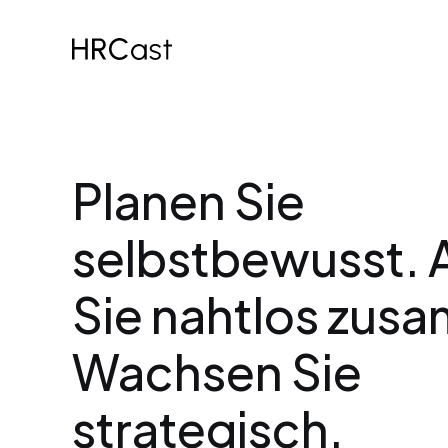
Planen Sie 
selbstbewusst. A
Sie nahtlos zusa
Wachsen Sie 
strategisch.