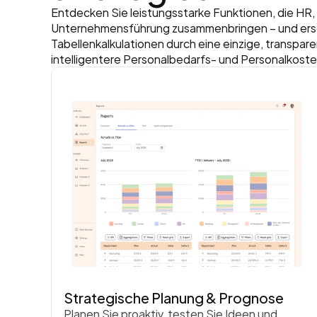
Entdecken Sie leistungsstarke Funktionen, die HR,
Unternehmensführung zusammenbringen – und erse
Tabellenkalkulationen durch eine einzige, transparen
intelligentere Personalbedarfs- und Personalkost
Strategische Planung & Prognose
Planen Sie proaktiv, testen Sie Ideen und 