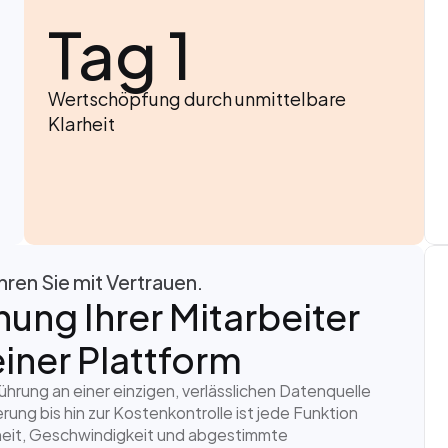
Tag 1
Wertschöpfung durch unmittelbare 
Klarheit
hren Sie mit Vertrauen.
nung Ihrer Mitarbeiter 
einer Plattform
ung an einer einzigen, verlässlichen Datenquelle 
g bis hin zur Kostenkontrolle ist jede Funktion 
rheit, Geschwindigkeit und abgestimmte 