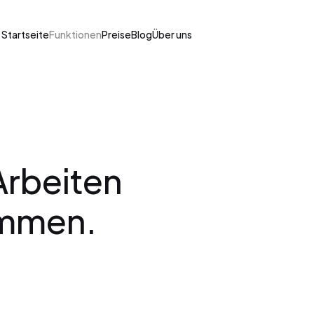
Startseite
Funktionen
Preise
Blog
Über uns
rbeiten 
mmen. 