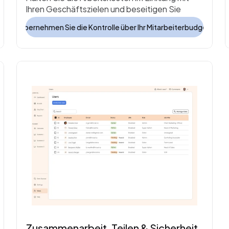
Ihren Geschäftszielen und beseitigen Sie 
manuelle Fehler.
Übernehmen Sie die Kontrolle über Ihr Mitarbeiterbudget
Zusammenarbeit, Teilen & Sicherheit