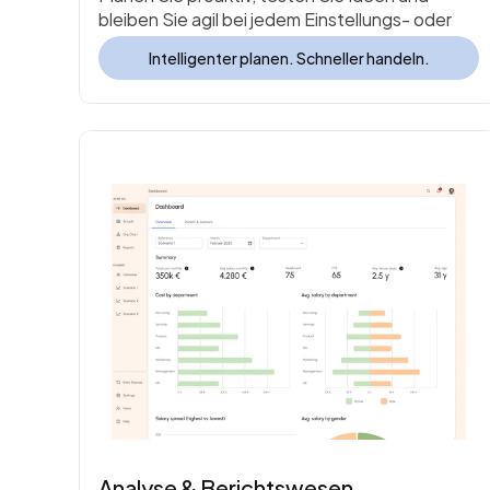
bleiben Sie agil bei jedem Einstellungs- oder 
Budgetszenario.
Intelligenter planen. Schneller handeln.
Analyse & Berichtswesen