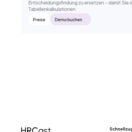
Entscheidungsfindung zu ersetzen – damit Sie si
Tabellenkalkulationen.
Preise
Demo buchen
Schnellzug