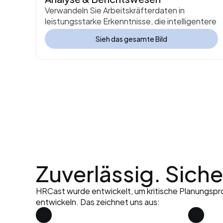
Verwandeln Sie Arbeitskräfterdaten in 
leistungsstarke Erkenntnisse, die intelligentere 
Entscheidungen vorantreiben.
Sieh das gesamte Bild
Zuverlässig. Sich
HRCast wurde entwickelt, um kritische Planungsproz
entwickeln. Das zeichnet uns aus: