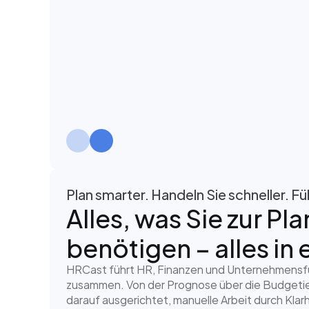
Plan smarter. Handeln Sie schneller. Fü
Alles, was Sie zur Pla
benötigen – alles in 
HRCast führt HR, Finanzen und Unternehmensführ
zusammen. Von der Prognose über die Budgetierun
darauf ausgerichtet, manuelle Arbeit durch Kla