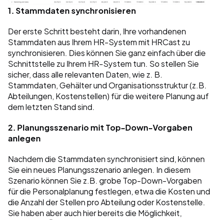
1. Stammdaten synchronisieren
Der erste Schritt besteht darin, Ihre vorhandenen 
Stammdaten aus Ihrem HR-System mit HRCast zu 
synchronisieren. Dies können Sie ganz einfach über die 
Schnittstelle zu Ihrem HR-System tun. So stellen Sie 
sicher, dass alle relevanten Daten, wie z. B. 
Stammdaten, Gehälter und Organisationsstruktur (z.B. 
Abteilungen, Kostenstellen) für die weitere Planung auf 
dem letzten Stand sind.
2. Planungsszenario mit Top-Down-Vorgaben 
anlegen
Nachdem die Stammdaten synchronisiert sind, können 
Sie ein neues Planungsszenario anlegen. In diesem 
Szenario können Sie z.B. grobe Top-Down-Vorgaben 
für die Personalplanung festlegen, etwa die Kosten und 
die Anzahl der Stellen pro Abteilung oder Kostenstelle. 
Sie haben aber auch hier bereits die Möglichkeit, 